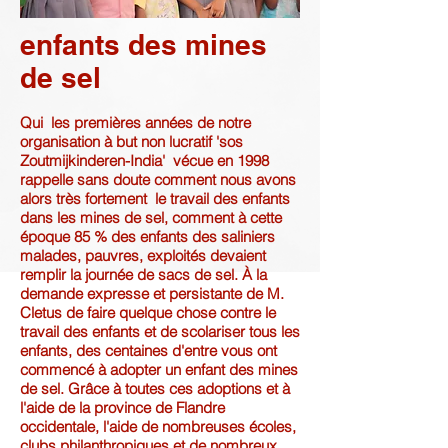
enfants des mines
de sel
Qui
les premières années de notre
organisation à but non lucratif 'sos
Zoutmijkinderen-India'
vécue en 1998
rappelle sans doute comment nous avons
alors très fortement
le travail des enfants
dans les mines de sel, comment à cette
époque 85 % des enfants des saliniers
malades, pauvres, exploités devaient
remplir la journée de sacs de sel. À la
demande expresse et persistante de M.
Cletus de faire quelque chose contre le
travail des enfants et de scolariser tous les
enfants, des centaines d'entre vous ont
commencé à adopter un enfant des mines
de sel. Grâce à toutes ces adoptions et à
l'aide de la province de Flandre
occidentale, l'aide de nombreuses écoles,
clubs philanthropiques et de nombreux