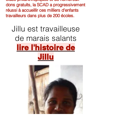
dons gratuits, la SCAD a progressivement
réussi à accueillir ces milliers d'enfants
travailleurs dans plus de 200 écoles.
Jillu est travailleuse
de marais salants
lire l'histoire de
Jillu