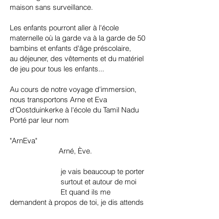
maison sans surveillance.
Les enfants pourront aller à l'école
maternelle où la garde va à la garde de 50
bambins et enfants d'âge préscolaire,
au déjeuner, des vêtements et du matériel
de jeu pour tous les enfants...
Au cours de notre voyage d'immersion,
nous transportons Arne et Eva
d'Oostduinkerke à l'école du Tamil Nadu
Porté par leur nom
"ArnEva"
Arné, Ève.
je vais beaucoup te porter
surtout et autour de moi
Et quand ils me
demandent à propos de toi, je dis attends