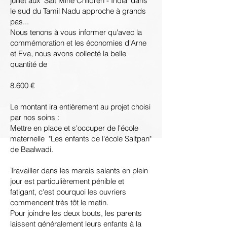
juillet aux 'Salt Mine Children - India' dans
le sud du Tamil Nadu approche à grands
pas...
Nous tenons à vous informer qu'avec la
commémoration et les économies d'Arne
et Eva, nous avons collecté la belle
quantité de
8.600 €
Le montant ira entièrement au projet choisi
par nos soins :
Mettre en place et s'occuper de l'école
maternelle "Les enfants de l'école Saltpan"
de Baalwadi.
Travailler dans les marais salants en plein
jour est particulièrement pénible et
fatigant, c'est pourquoi les ouvriers
commencent très tôt le matin.
Pour joindre les deux bouts, les parents
laissent généralement leurs enfants à la