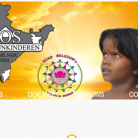
S
DOE MEE
NIEUWS
CO