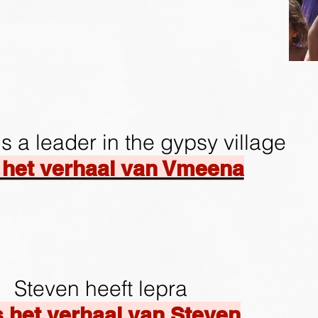
 a leader in the gypsy village
 het verhaal van Vmeena
Steven heeft lepra
s het verhaal van Steven