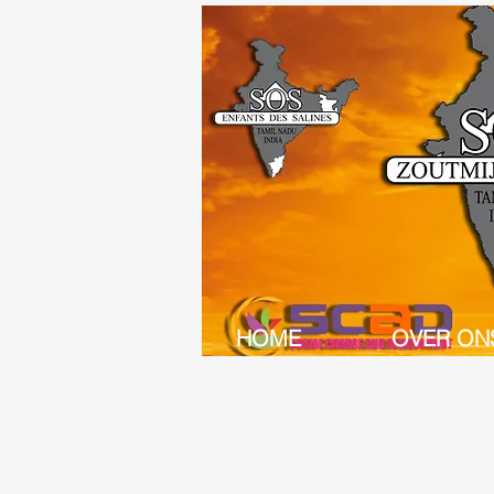
HOME
OVER ON